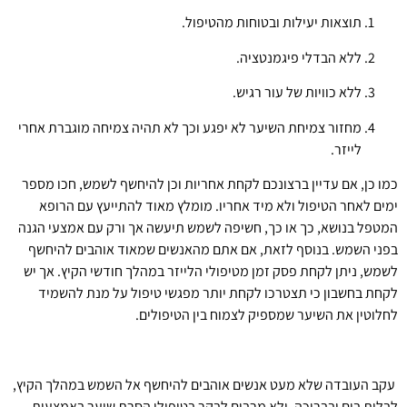
תוצאות יעילות ובטוחות מהטיפול.
ללא הבדלי פיגמנטציה.
ללא כוויות של עור רגיש.
מחזור צמיחת השיער לא יפגע וכך לא תהיה צמיחה מוגברת אחרי
לייזר.
כמו כן, אם עדיין ברצונכם לקחת אחריות וכן להיחשף לשמש, חכו מספר
ימים לאחר הטיפול ולא מיד אחריו. מומלץ מאוד להתייעץ עם הרופא
המטפל בנושא, כך או כך, חשיפה לשמש תיעשה אך ורק עם אמצעי הגנה
בפני השמש. בנוסף לזאת, אם אתם מהאנשים שמאוד אוהבים להיחשף
לשמש, ניתן לקחת פסק זמן מטיפולי הלייזר במהלך חודשי הקיץ. אך יש
לקחת בחשבון כי תצטרכו לקחת יותר מפגשי טיפול על מנת להשמיד
לחלוטין את השיער שמספיק לצמוח בין הטיפולים.
עקב העובדה שלא מעט אנשים אוהבים להיחשף אל השמש במהלך הקיץ,
לבלות בים ובבריכה, ולא מרבים לבקר בטיפולי הסרת שיער באמצעות