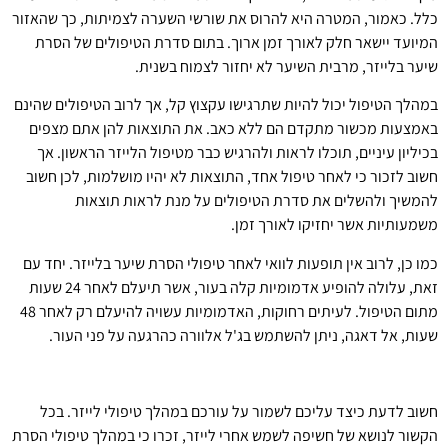
כלל. כאמור, המטרה היא להרוס את שורשי השערה לצמיתות, כך שהאזור
המיועד יישאר חלק לאורך זמן ארוך. בתום סדרת הטיפולים של הסרת
שיער בלייזר, מרבית השיער לא יחזור לצמוח בשנית.
במהלך הטיפול יכול להיות שתרגישו עקצוץ קל, אך לרוב הטיפולים שהינם
באמצעות מכשור מתקדם הם ללא כאב. את התוצאות להן אתם מצפים
בכיליון עיניים, תוכלו לראות ולהרגיש כבר מטיפול הלייזר הראשון. אך
חשוב לזכור כי לאחר טיפול אחד, התוצאות לא יהיו מושלמות, לכן חשוב
להמשיך ולהשלים את סדרת הטיפולים על מנת לראות תוצאות
משמעותיות אשר יחזיקו לאורך זמן.
כמו כן, לרוב אין תופעות לוואי לאחר טיפולי הסרת שיער בלייזר. יחד עם
זאת, עלולה להופיע אדמומיות קלה בעור, אשר תיעלם לאחר 24 שעות
מתום הטיפול. לעיתים רחוקות, האדמומיות עשויה להיעלם רק לאחר 48
שעות, אל דאגה, ניתן להשתמש בג'ל אלוורה כהרגעה על פני העור.
חשוב לדעת כיצד עליכם לשמור על עורכם במהלך טיפולי לייזר. בכל
הקשור לנושא של חשיפה לשמש אחרי לייזר, זכרו כי במהלך טיפולי הסרת