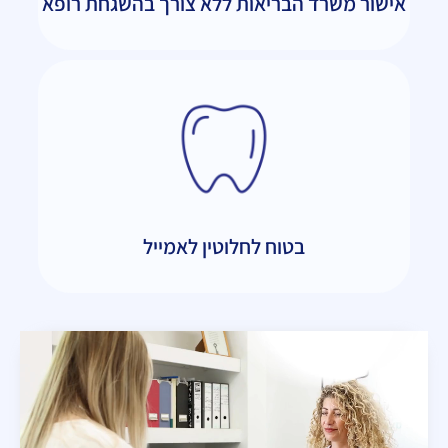
אישור משרד הבריאות ללא צורך בהשגחת רופא
בטוח לחלוטין לאמייל