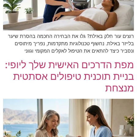
רוצים עור חלק באילת? גלו את הבחירה החכמה בהסרת שיער
בלייזר באילת. נחשוף טכנולוגיות מתקדמות, נפריך מיתוסים
ונסביר כיצד להתאים את הטיפול לאקלים המקומי וגווני
מפת הדרכים האישית שלך ליופי:
בניית תוכנית טיפולים אסתטית
מנצחת