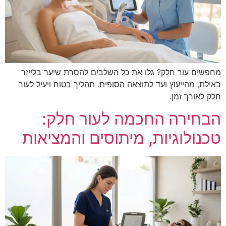
מחפשים עור חלק? גלו את כל השלבים להסרת שיער בלייזר
באילת, מהייעוץ ועד לתוצאה הסופית. תהליך בטוח ויעיל לעור
חלק לאורך זמן.
הבחירה החכמה לעור חלק:
טכנולוגיות, מיתוסים והמציאות