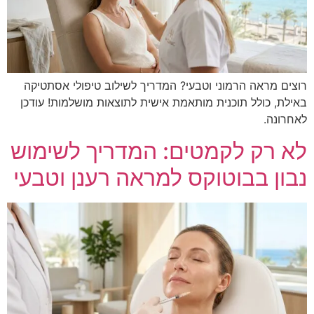
רוצים מראה הרמוני וטבעי? המדריך לשילוב טיפולי אסתטיקה
באילת, כולל תוכנית מותאמת אישית לתוצאות מושלמות! עודכן
לאחרונה.
לא רק לקמטים: המדריך לשימוש
נבון בבוטוקס למראה רענן וטבעי