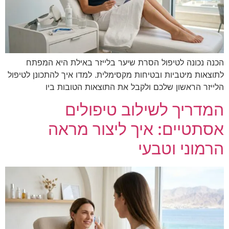
הכנה נכונה לטיפול הסרת שיער בלייזר באילת היא המפתח
לתוצאות מיטביות ובטיחות מקסימלית. למדו איך להתכונן לטיפול
הלייזר הראשון שלכם ולקבל את התוצאות הטובות ביו
המדריך לשילוב טיפולים
אסתטיים: איך ליצור מראה
הרמוני וטבעי