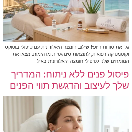
גלו את סודות היופי! שילוב חומצה היאלורונית עם טיפולי בוטוקס
וקוסמטיקה רפואית, לתוצאות סינרגטיות מדהימות. מצאו את
המומחים שלנו לטיפולי חומצה היאלורונית באיל
פיסול פנים ללא ניתוח: המדריך
שלך לעיצוב והדגשת תווי הפנים