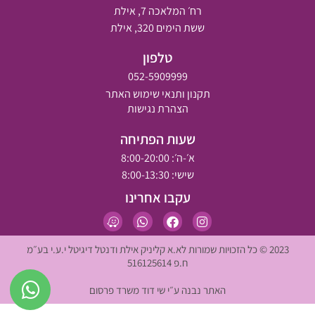
רח׳ המלאכה 7, אילת
ששת הימים 320, אילת
טלפון
052-5909999
תקנון ותנאי שימוש האתר
הצהרת נגישות
שעות הפתיחה
א׳-ה׳: 8:00-20:00
שישי: 8:00-13:30
עקבו אחרינו
2023 © כל הזכויות שמורות לא.א קליניק אילת ודנטל דיגיטל י.ע.י בע״מ
ח.פ 516125614
האתר נבנה ע״י שי דוד משרד פרסום