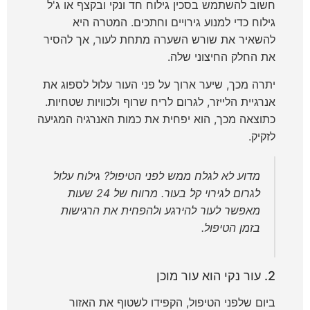
חשוב להשתמש בסכין גילוח חד ונקי ובקצף או ג'ל
גילוח כדי למנוע גירויים וחתכים. המטרה היא
להשאיר את שורש השערה מתחת לעור, אך להסיר
את החלק החיצוני שלה.
יתרה מכך, שיער ארוך על פני העור עלול לספוג את
אנרגיית הלייזר, לגרום לריח שרוף ולכוויות שטחיות.
כתוצאה מכך, הוא יפחית את כמות האנרגיה המגיעה
לזקיק.
מדוע לא לגלח ממש לפני הטיפול? גילוח עלול
לגרום לגירוי קל בעור. מרווח של 24 שעות
מאפשר לעור להירגע ולהפחית את הרגישות
בזמן הטיפול.
2. עור נקי הוא עור מוכן
ביום שלפני הטיפול, הקפידו לשטוף את האזור