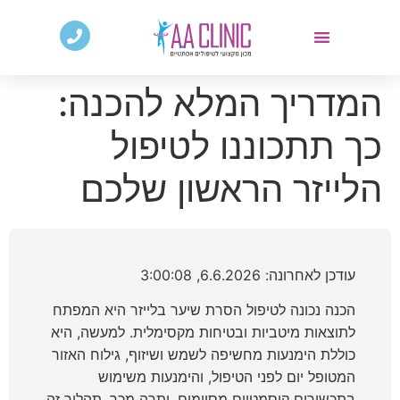
המדריך המלא להכנה:
כך תתכוננו לטיפול
הלייזר הראשון שלכם
עודכן לאחרונה: 6.6.2026, 3:00:08
הכנה נכונה לטיפול הסרת שיער בלייזר היא המפתח
לתוצאות מיטביות ובטיחות מקסימלית. למעשה, היא
כוללת הימנעות מחשיפה לשמש ושיזוף, גילוח האזור
המטופל יום לפני הטיפול, והימנעות משימוש
בתכשירים קוסמטיים מסוימים. יתרה מכך, תהליך זה