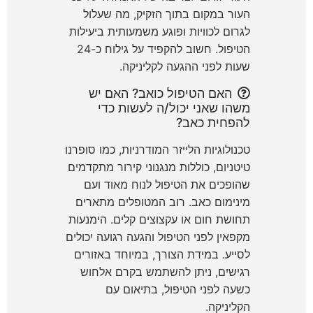
העור במקום בתוך הזקיק, מה שעלול
לגרום לכוויות ופוגע משמעותית ביעילות
הטיפול. חשוב להקפיד על גילוח כ-24
שעות לפני ההגעה לקליניקה.
האם הטיפול כואב? האם יש
משהו שאני יכול/ה לעשות כדי
להפחית כאב?
טכנולוגיות הלייזר המודרניות, כמו סופרנו
טיטניום, כוללות מנגנוני קירור מתקדמים
שהופכים את הטיפול לנוח מאוד ועם
מינימום כאב. רוב המטופלים מתארים
תחושת חום או עקצוצים קלים. הימנעות
מקפאין לפני הטיפול והגעה רגועה יכולים
לסייע. במידת הצורך, במיוחד באזורים
רגישים, ניתן להשתמש בקרם אלחוש
כשעה לפני הטיפול, בתיאום עם
הקליניקה.