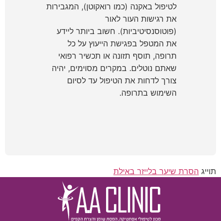
לטיפול באקנה (כמו רואקוטן), המגבירות
את רגישות העור לאור
(פוטוסנסיטיביות). חשוב ביותר ליידע
את המטפל בפגישת הייעוץ על כל
תרופה, תוסף תזונה או תכשיר רפואי
שאתם נוטלים. במקרים מסוימים, יהיה
צורך לדחות את הטיפול עד לסיום
השימוש בתרופה.
תוייג
הסרת שיער בלייזר באילת