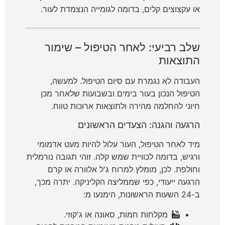
או עקצוצים קלים, בדומה לגומייה הנצמדת לעור.
שלב רביעי: לאחר הטיפול – שימור
התוצאות
העבודה לא נגמרת עם סיום הטיפול. למעשה,
הטיפול הנכון בעור בימים ובשבועות שלאחר מכן
חיוני להחלמה מהירה ולתוצאות ארוכות טווח.
הרגעה והגנה: הצעדים הראשונים
מיד לאחר הטיפול, העור עלול להיות מעט אדמומי
ורגיש, בדומה לכוויית שמש קלה. זוהי תגובה נורמלית
וחולפת. לכן, מומלץ למרוח ג'ל אלוורה או קרם
הרגעה ייעודי, כפי שממליצה הקליניקה. יתרה מכך,
ב-24 השעות הראשונות, הימנעו מ:
מקלחות חמות, סאונה או ג'קוזי.