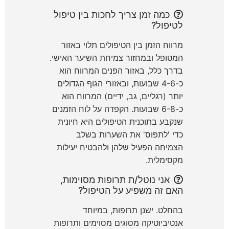
כמה זמן צריך לחכות בין טיפול
לטיפול?
מרווח הזמן בין הטיפולים תלוי באזור
המטופל ובמחזור צמיחת השיער האישי.
בדרך כלל, באזור הפנים המרווח הוא
כ-4-6 שבועות, ובאזורי הגוף הגדולים
יותר (רגליים, גב, ידיים) המרווח הוא
כ-6-8 שבועות. הקפדה על לוח הזמנים
שנקבע בתוכנית הטיפולים היא חיונית
כדי 'לתפוס' את השערות בשלב
הצמיחה הפעיל שלהן ולהבטיח יעילות
מקסימלית.
אני נוטל/ת תרופות מסוימות,
האם זה משפיע על הטיפול?
בהחלט. ישנן תרופות, במיוחד
אנטיביוטיקה מסוגים מסוימים ותרופות