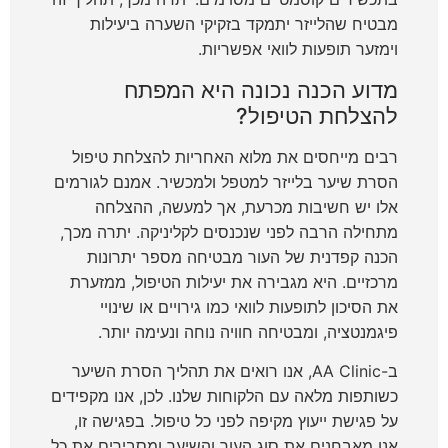
מבטיח שהלייזר יתמקד בזקיקי השערה ביעילות
וימזער תופעות לוואי אפשריות.
מדוע הכנה נכונה היא המפתח
להצלחת הטיפול?
רבים מייחסים את מלוא האחריות להצלחת טיפול
הסרת שיער בלייזר למטפל ולמכשיר. אמנם לגורמים
אלו יש חשיבות מכרעת, אך למעשה, ההצלחה
מתחילה הרבה לפני שנכנסים לקליניקה. יתרה מכך,
הכנה קפדנית של העור מבטיחה מספר יתרונות
מרכזיים. היא מגבירה את יעילות הטיפול, ממזערת
את הסיכון לתופעות לוואי כמו גירויים או שינויי
פיגמנטציה, ומבטיחה חוויה נוחה ונעימה יותר.
ב-AA Clinic, אנו רואים את תהליך הסרת השיער
כשותפות מלאה עם הלקוחות שלנו. לכן, אנו מקפידים
על פגישת ייעוץ מקיפה לפני כל טיפול. בפגישה זו,
אנו מאבחנים את סוג העור והשיער ומסבירים את כל