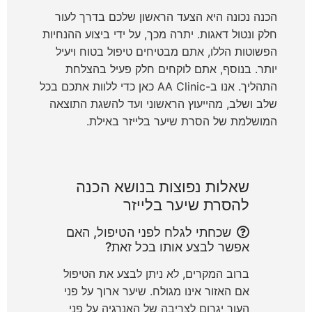
הכנה נכונה היא הצעד הראשון שלכם בדרך לעור
חלק ונטול דאגות. יתרה מכך, על ידי ביצוע ההנחיות
הפשוטות הללו, אתם מבטיחים טיפול בטוח ויעיל
יותר. בנוסף, אתם לוקחים חלק פעיל בהצלחת
התהליך. אנו ב-AA Clinic כאן כדי ללוות אתכם בכל
שלב ושלב, מהייעוץ הראשוני ועד להשגת התוצאה
המושלמת של
הסרת שיער בלייזר באילת
.
שאלות נפוצות בנושא הכנה
להסרת שיער בלייזר
שכחתי לגלח לפני הטיפול, האם
אפשר לבצע אותו בכל זאת?
ברוב המקרים, לא ניתן לבצע את הטיפול
אם האזור אינו מגולח. שיער ארוך על פני
העור יגרום לצריבה של האנרגיה על פני