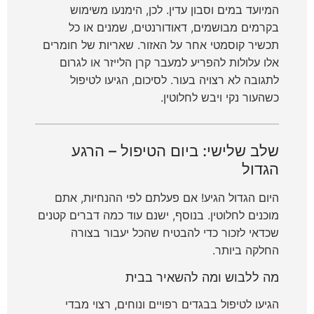
המיועד במים וסבון עדין. לכן, הימנעו משימוש
בקרמים מבושמים, דאודורנטים, שמנים או כל
תכשיר קוסמטי אחר על האזור. שאריות של חומרים
אלו עלולות להפריע למעבר קרן הלייזר או לגרום
לתגובה לא רצויה בעור. לסיכום, הגיעו לטיפול
כשהעור נקי ויבש לחלוטין.
שלב שלישי: ביום הטיפול – הרגע
הגדול
היום הגדול הגיע! אם פעלתם לפי ההנחיות, אתם
מוכנים לחלוטין. בנוסף, ישנם עוד כמה דברים קטנים
שכדאי לזכור כדי להבטיח שהכל יעבור בצורה
החלקה ביותר.
מה ללבוש ומה להשאיר בבית
הגיעו לטיפול בבגדים רפויים ונוחים, רצוי מבדי