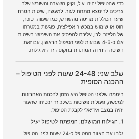
כדי שהטיפול יהיה יעיל, זקיק השערה והשורש שלה
צריכים להימצא מתחת לעור. למעשה, שיטות הסרת
שיער הכוללות מריטה מהשורש, כמו שעווה, סוכר,
חוט או שימוש במכשיר אפילציה, פוגעות במטרתו
של הלייזר. לכן, עליכם להפסיק את השימוש בשיטות
אלו כ-4-6 שבועות לפני הטיפול הראשון. עם זאת,
השיטה היחידה המותרת בתקופה זו היא גילוח.
שלב שני: 24-48 שעות לפני הטיפול –
ההכנה הסופית
היממה שלפני הטיפול היא הזמן להכנות האחרונות.
למעשה, פעולות פשוטות בשלב זה יבטיחו שהעור
יהיה במצב אידיאלי לקבלת הטיפול.
1. הגילוח המושלם: המפתח לטיפול יעיל
גלחו את האזור המטופל כ-24 שעות לפני הטיפול.