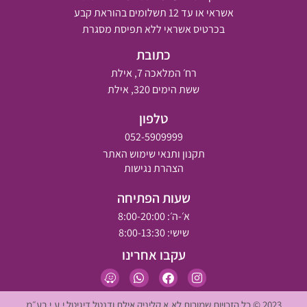
אשראי או עד 12 תשלומים בהוראת קבע
בכרטיס אשראי ללא תפיסת מסגרת
כתובת
רח׳ המלאכה 7, אילת
ששת הימים 320, אילת
טלפון
052-5909999
תקנון ותנאי שימוש האתר
הצהרת נגישות
שעות הפתיחה
א׳-ה׳: 8:00-20:00
שישי: 8:00-13:30
עקבו אחרינו
2023 © כל הזכויות שמורות לא.א קליניק אילת ודנטל דיגיטל י.ע.י בע״מ